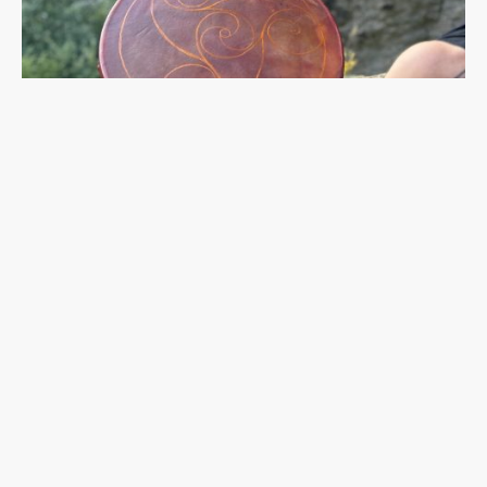
Name
*
E-Mail
*
Nachricht