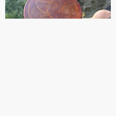
Name
*
E-Mail
*
Nachricht