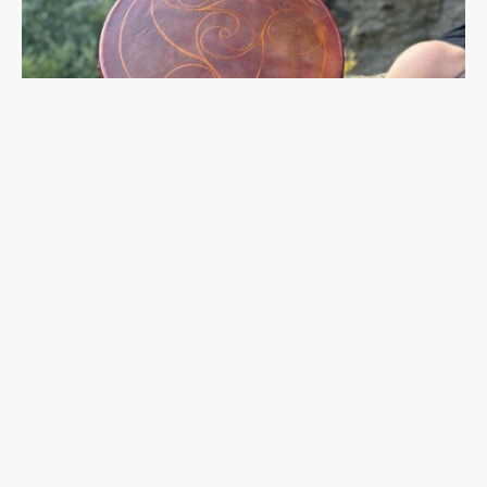
Name
*
E-Mail
*
Nachricht