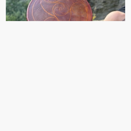
Name
*
E-Mail
*
Nachricht