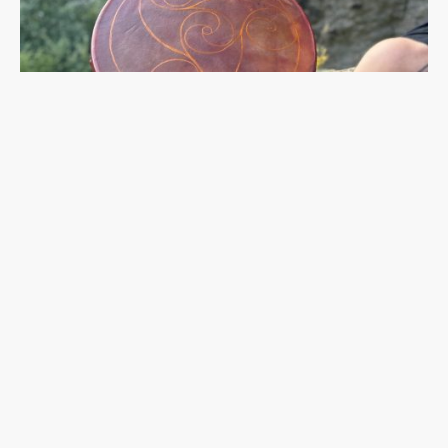
Name
*
E-Mail
*
Nachricht