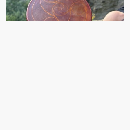
Name
*
E-Mail
*
Nachricht