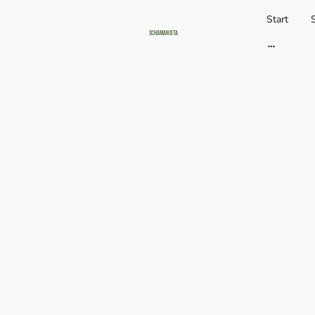
Start
Schamanista