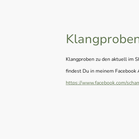
Klangprobe
Klangproben zu den aktuell im 
findest Du in meinem Facebook 
https://www.facebook.com/scham
Name
*