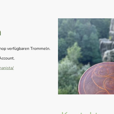
n
Shop verfügbaren Trommeln.
Account.
anista/