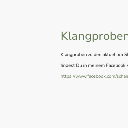
Klangprobe
Klangproben zu den aktuell im 
findest Du in meinem Facebook 
https://www.facebook.com/scham
Name
*