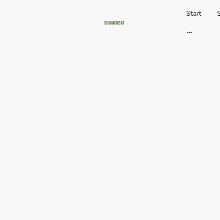
Start
Schamanista