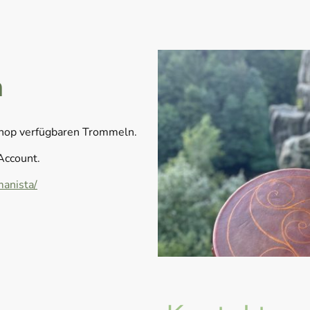
n
Shop verfügbaren Trommeln.
Account.
anista/