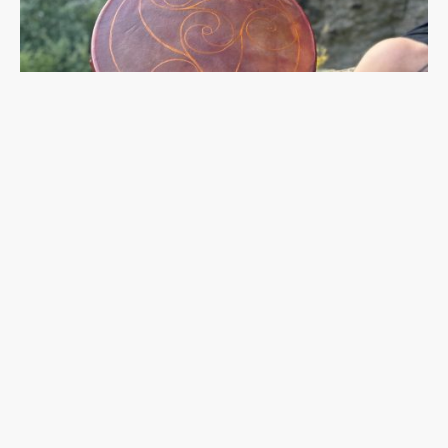
Name
*
E-Mail
*
Nachricht