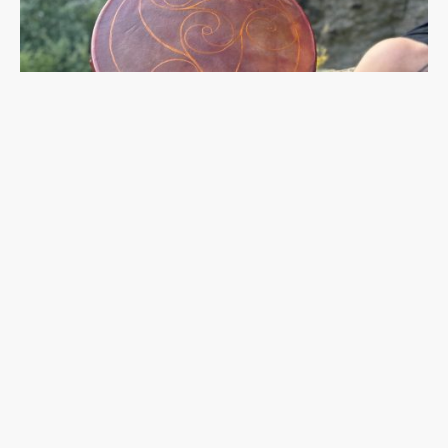
Name
*
E-Mail
*
Nachricht