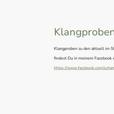
Klangprobe
Klangproben zu den aktuell im 
findest Du in meinem Facebook 
https://www.facebook.com/scham
Name
*