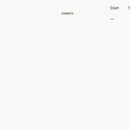
Start
Schamanista