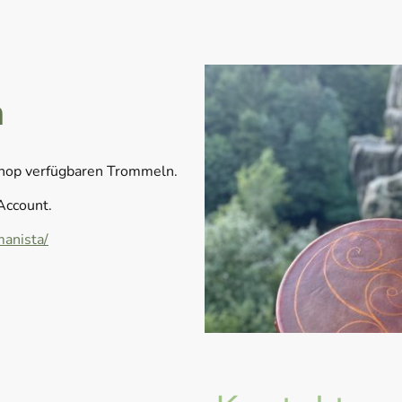
n
Shop verfügbaren Trommeln.
Account.
anista/