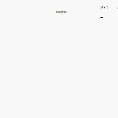
Start
Schamanista