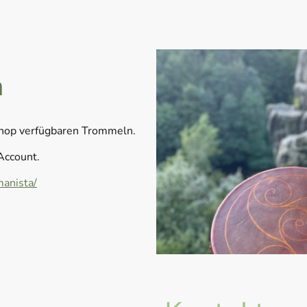
n
Shop verfügbaren Trommeln.
Account.
anista/