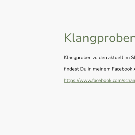
Klangprobe
Klangproben zu den aktuell im 
findest Du in meinem Facebook 
https://www.facebook.com/scham
Name
*