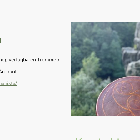
n
Shop verfügbaren Trommeln.
Account.
anista/