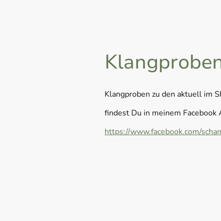
Klangprobe
Klangproben zu den aktuell im 
findest Du in meinem Facebook 
https://www.facebook.com/scham
Name
*