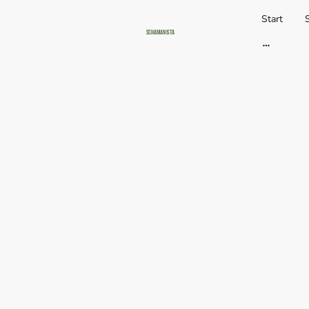
Start
Schamanista